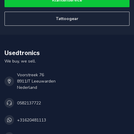
Klantenservice
Tattoogear
Usedtronics
We buy, we sell.
Voorstreek 76
8911JT Leeuwarden
Nederland
0582137722
+31620481113