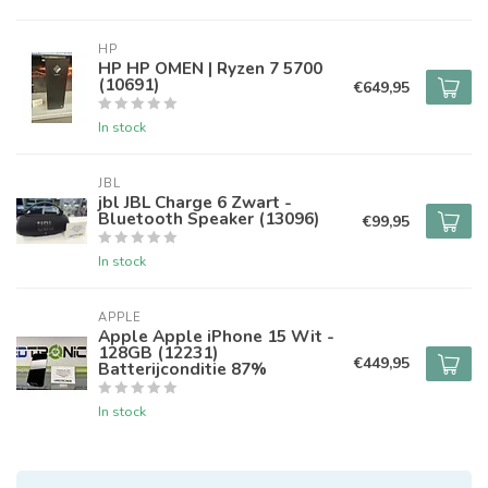
HP
HP HP OMEN | Ryzen 7 5700
(10691)
€649,95
In stock
JBL
jbl JBL Charge 6 Zwart -
Bluetooth Speaker (13096)
€99,95
In stock
APPLE
Apple Apple iPhone 15 Wit -
128GB (12231)
€449,95
Batterijconditie 87%
In stock