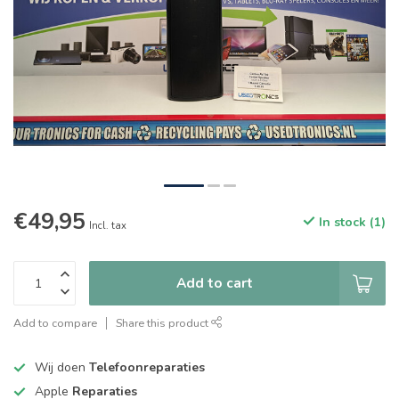
€49,95
In stock (1)
Incl. tax
Add to cart
Add to compare
Share this product
Wij doen
Telefoonreparaties
Apple
Reparaties