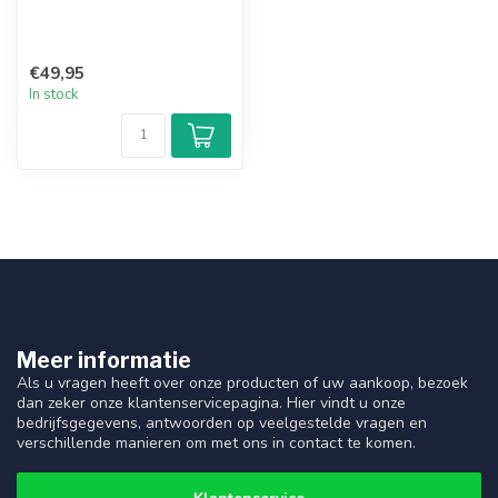
€49,95
In stock
Meer informatie
Als u vragen heeft over onze producten of uw aankoop, bezoek
dan zeker onze klantenservicepagina. Hier vindt u onze
bedrijfsgegevens, antwoorden op veelgestelde vragen en
verschillende manieren om met ons in contact te komen.