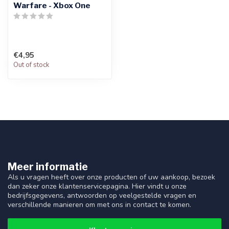
Warfare - Xbox One
€4,95
Out of stock
Meer informatie
Als u vragen heeft over onze producten of uw aankoop, bezoek
dan zeker onze klantenservicepagina. Hier vindt u onze
bedrijfsgegevens, antwoorden op veelgestelde vragen en
verschillende manieren om met ons in contact te komen.