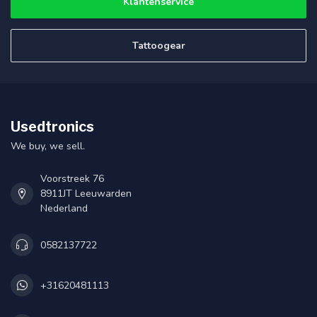
Klantenservice
Tattoogear
Usedtronics
We buy, we sell.
Voorstreek 76
8911JT Leeuwarden
Nederland
0582137722
+31620481113