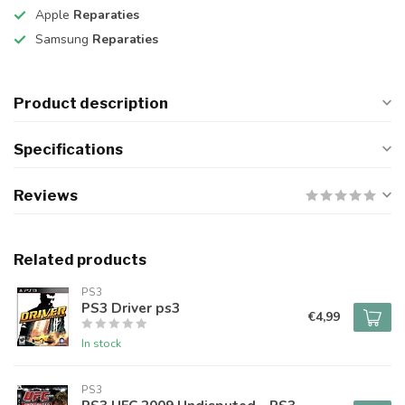
Apple
Reparaties
Samsung
Reparaties
Product description
Specifications
Reviews
Related products
PS3
PS3 Driver ps3
€4,99
In stock
PS3