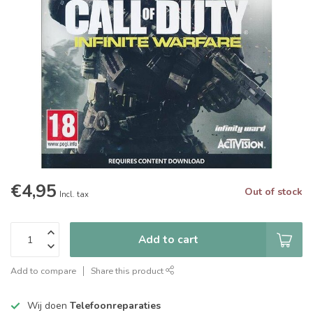
€4,95
Out of stock
Incl. tax
Add to cart
Add to compare
Share this product
Wij doen
Telefoonreparaties