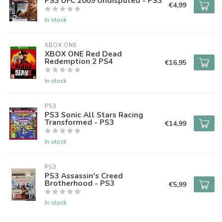
PS3 UFC 2009 Undisputed - PS3
€4,99
In stock
XBOX ONE
XBOX ONE Red Dead
Redemption 2 PS4
€16,95
In stock
PS3
PS3 Sonic All Stars Racing
Transformed - PS3
€14,99
In stock
PS3
PS3 Assassin's Creed
Brotherhood - PS3
€5,99
In stock