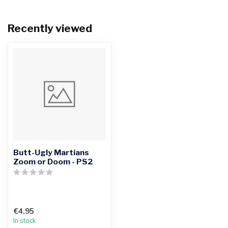
Recently viewed
Butt-Ugly Martians
Zoom or Doom - PS2
€4,95
In stock