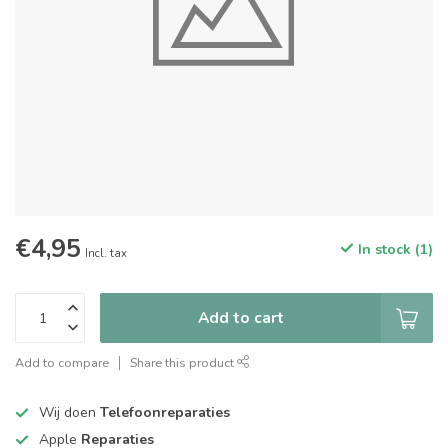
€4,95
In stock (1)
Incl. tax
Add to cart
Add to compare
Share this product
Wij doen
Telefoonreparaties
Apple
Reparaties