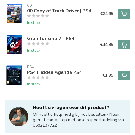
00
00 Copy of Truck Driver | PS4
€24,95
In stock
Gran Turismo 7 - PS4
€34,95
In stock
PS4
PS4 Hidden Agenda PS4
€1,95
In stock
Heeft u vragen over dit product?
Of heeft u hulp nodig bij het bestellen? Neem
gerust contact op met onze supportafdeling via:
0582137722