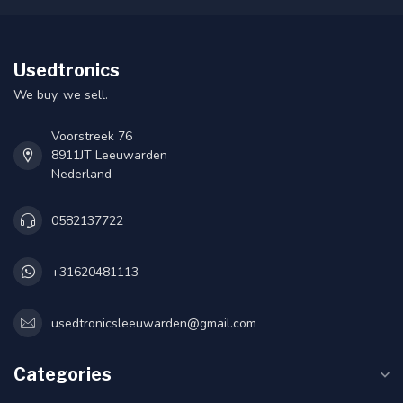
Usedtronics
We buy, we sell.
Voorstreek 76
8911JT Leeuwarden
Nederland
0582137722
+31620481113
usedtronicsleeuwarden@gmail.com
Categories