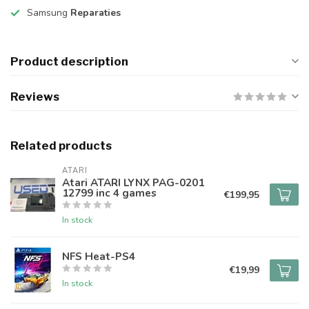
Samsung
Reparaties
Product description
Reviews
Related products
ATARI
Atari ATARI LYNX PAG-0201
12799 inc 4 games
€199,95
In stock
NFS Heat-PS4
€19,99
In stock