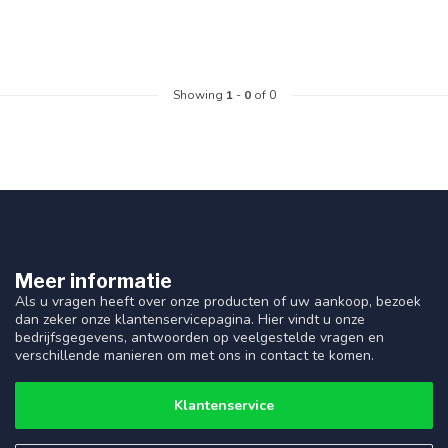
Showing
1
-
0
of 0
Meer informatie
Als u vragen heeft over onze producten of uw aankoop, bezoek
dan zeker onze klantenservicepagina. Hier vindt u onze
bedrijfsgegevens, antwoorden op veelgestelde vragen en
verschillende manieren om met ons in contact te komen.
Klantenservice