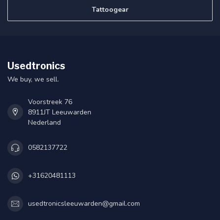
Tattoogear
Usedtronics
We buy, we sell.
Voorstreek 76
8911JT Leeuwarden
Nederland
0582137722
+31620481113
usedtronicsleeuwarden@gmail.com