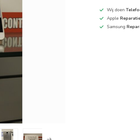
Wij doen
Telefo
Apple
Reparati
Samsung
Repar