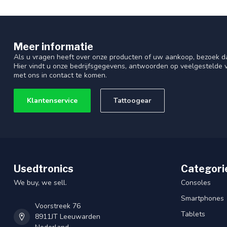
Meer informatie
Als u vragen heeft over onze producten of uw aankoop, bezoek d
Hier vindt u onze bedrijfsgegevens, antwoorden op veelgestelde
met ons in contact te komen.
Klantenservice
Tattoogear
Usedtronics
Categori
We buy, we sell.
Consoles
Smartphones
Voorstreek 76
Tablets
8911JT Leeuwarden