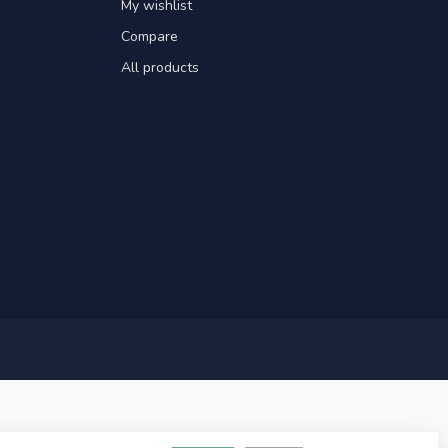
My wishlist
Compare
All products