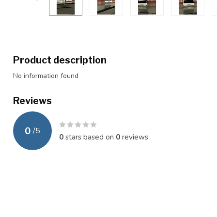
Product description
No information found
Reviews
0
/
5
0
stars based on
0
reviews