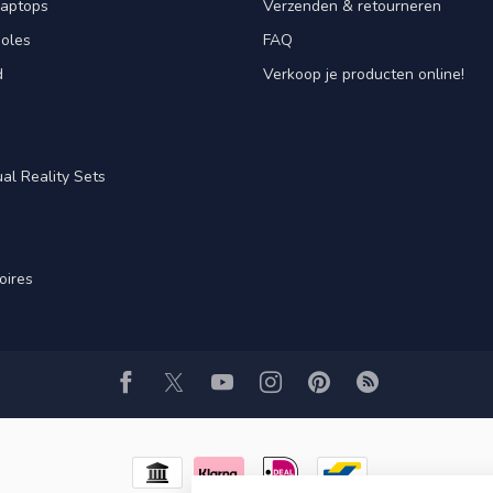
laptops
Verzenden & retourneren
oles
FAQ
d
Verkoop je producten online!
al Reality Sets
oires