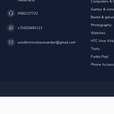
Nederland
Computers & 
Games & cons
0582137722
Beeld & gelui
Photography
+31620481113
Watches
HTC Vive Virtu
usedtronicsleeuwarden@gmail.com
Tools
Funko Pop!
Phone Access