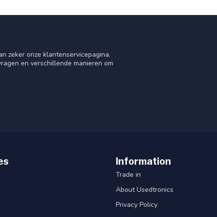
an zeker onze klantenservicepagina.
 vragen en verschillende manieren om
es
Information
Trade in
About Usedtronics
Privacy Policy