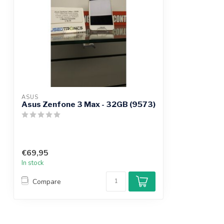
ASUS
Asus Zenfone 3 Max - 32GB (9573)
€69,95
In stock
Compare