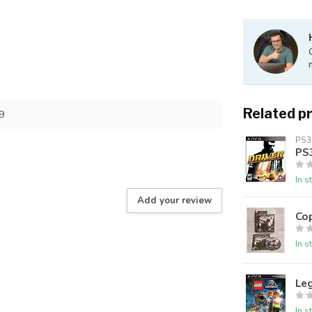
Related p
9
PS3
PS3
In s
Add your review
Cop
In s
Leg
In s