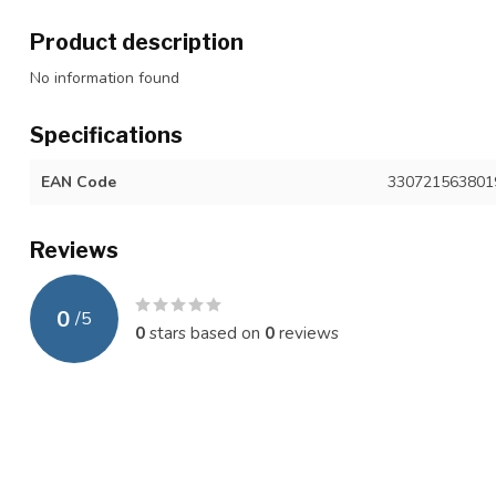
Product description
No information found
Specifications
EAN Code
330721563801
Reviews
0
/
5
0
stars based on
0
reviews