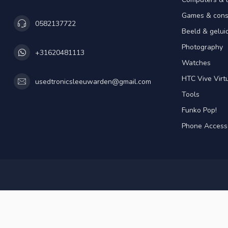
Games & cons
0582137722
Beeld & gelui
Photography
+31620481113
Watches
HTC Vive Virtu
usedtronicsleeuwarden@gmail.com
Tools
Funko Pop!
Phone Access