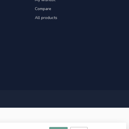
Compare
All products