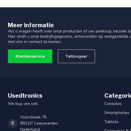
Meer informatie
Als u vragen heeft over onze producten of uw aankoop, bezoek d
Hier vindt u onze bedrijfsgegevens, antwoorden op veelgestelde
met ons in contact te komen.
Klantenservice
Tattoogear
Usedtronics
Categori
We buy, we sell.
Consoles
Smartphones
Voorstreek 76
Tablets
8911JT Leeuwarden
Nederland
Computers & 