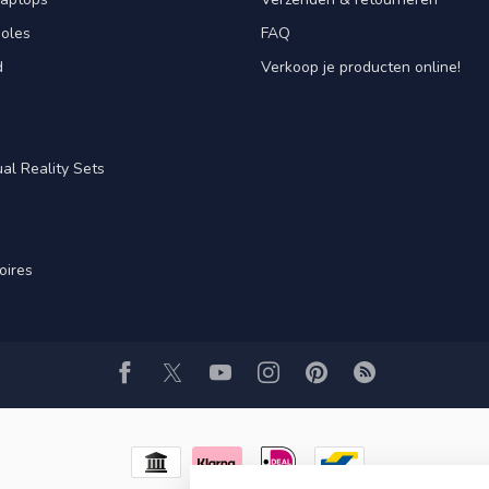
oles
FAQ
d
Verkoop je producten online!
al Reality Sets
oires