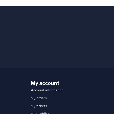
My account
Account information
My orders
My tickets
My wishlist