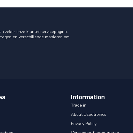
an zeker onze klantenservicepagina.
 vragen en verschillende manieren om
es
Information
Trade in
About Usedtronics
Privacy Policy
laptops
Verzenden & retourneren