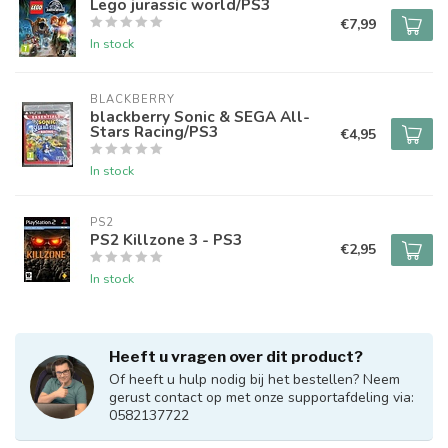
Lego jurassic world/PS3
€7,99
In stock
BLACKBERRY
blackberry Sonic & SEGA All-
Stars Racing/PS3
€4,95
In stock
PS2
PS2 Killzone 3 - PS3
€2,95
In stock
Heeft u vragen over dit product?
Of heeft u hulp nodig bij het bestellen? Neem
gerust contact op met onze supportafdeling via:
0582137722