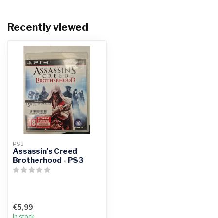
Recently viewed
PS3
Assassin's Creed
Brotherhood - PS3
€5,99
In stock