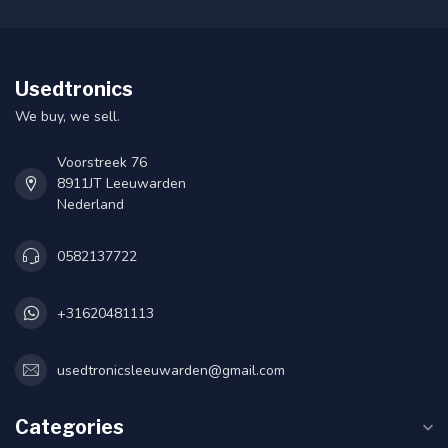
Usedtronics
We buy, we sell.
Voorstreek 76
8911JT Leeuwarden
Nederland
0582137722
+31620481113
usedtronicsleeuwarden@gmail.com
Categories