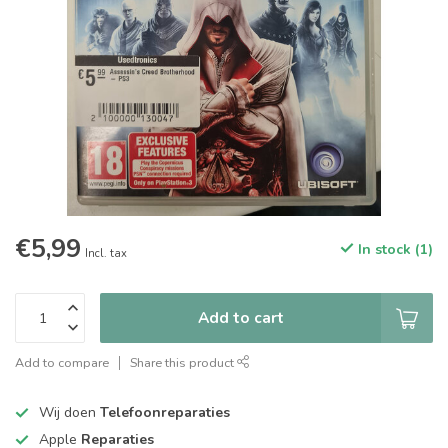
€5,99
In stock (1)
Incl. tax
Add to cart
Add to compare
Share this product
Wij doen
Telefoonreparaties
Apple
Reparaties