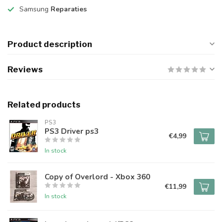
Samsung
Reparaties
Product description
Reviews
Related products
PS3
PS3 Driver ps3
€4,99
In stock
Copy of Overlord - Xbox 360
€11,99
In stock