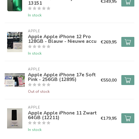
€349,95
13151
In stock
APPLE
Apple Apple iPhone 12 Pro
128GB - Blauw - Nieuwe accu
€269,95
In stock
APPLE
Apple Apple iPhone 17e Soft
Pink - 256GB (12895)
€550,00
Out of stock
APPLE
Apple Apple iPhone 11 Zwart
64GB (12211)
€179,95
In stock