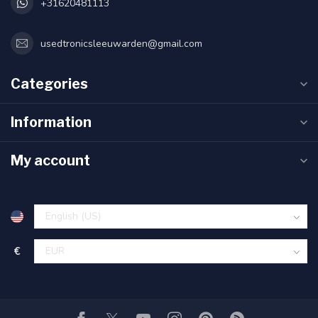
+31620481113
usedtronicsleeuwarden@gmail.com
Categories
Information
My account
€