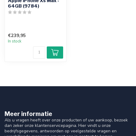
Apple iPhone Xs Max -
64GB (9784)
€239,95
In stock
Meer informatie
Als u vragen heeft over onze producten of uw aankoop, bezoek
dan zeker onze klantenservicepagina. Hier vindt u onze
bedrijfsgegevens, antwoorden op veelgestelde vragen en