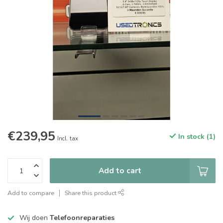
€239,95
In stock (1)
Incl. tax
Add to cart
Add to compare
Share this product
Wij doen
Telefoonreparaties