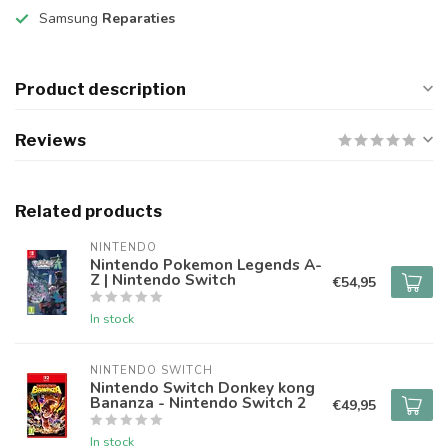
Samsung
Reparaties
Product description
Reviews
Related products
NINTENDO
Nintendo Pokemon Legends A-
Z | Nintendo Switch
€54,95
In stock
NINTENDO SWITCH
Nintendo Switch Donkey kong
Bananza - Nintendo Switch 2
€49,95
In stock