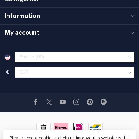
Information
My account
€
Please accept cookies to help us improve this website Is this