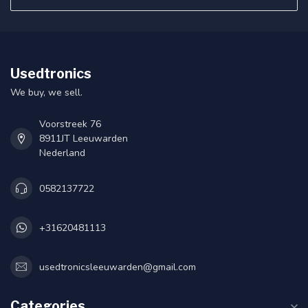
Usedtronics
We buy, we sell.
Voorstreek 76
8911JT Leeuwarden
Nederland
0582137722
+31620481113
usedtronicsleeuwarden@gmail.com
Categories