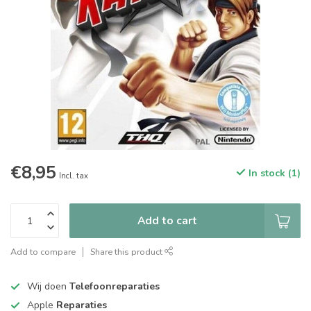
€8,95
In stock (1)
Incl. tax
Add to cart
Add to compare
Share this product
Wij doen
Telefoonreparaties
Apple
Reparaties