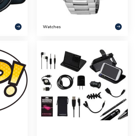
Watches