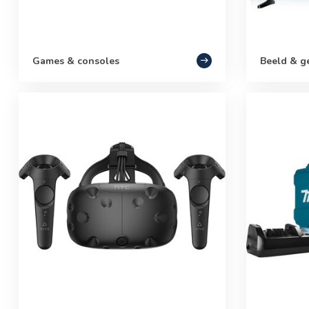
Games & consoles
Beeld & g