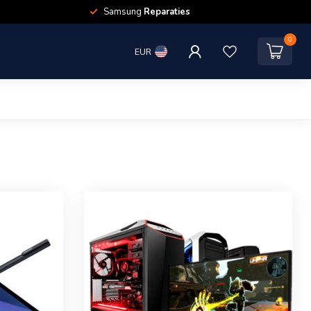
Samsung
Reparaties
0
EUR