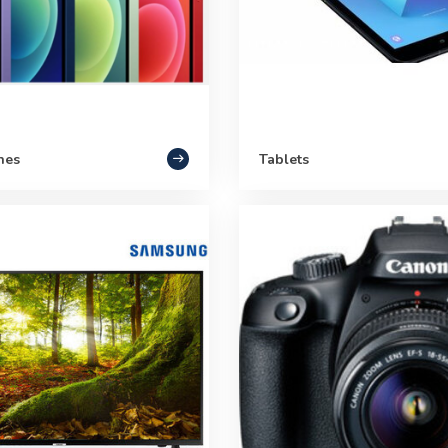
nes
Tablets