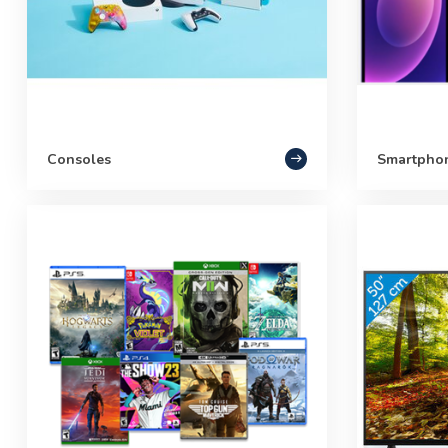
Consoles
Smartpho