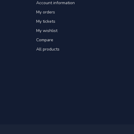
Account information
My orders
My tickets
My wishlist
Compare
All products