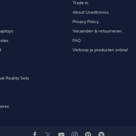
Trade in
About Usedtronics
Privacy Policy
laptops
Verzenden & retourneren
oles
FAQ
d
Verkoop je producten online!
al Reality Sets
oires