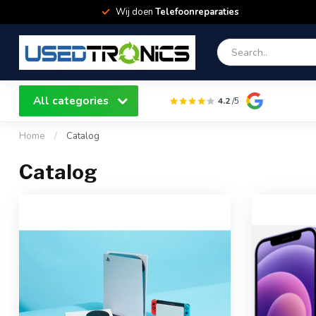
Wij doen
Telefoonreparaties
All categories
4.2
/5
Home
/
Catalog
Catalog