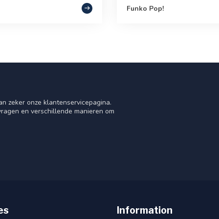
Funko Pop!
an zeker onze klantenservicepagina.
 vragen en verschillende manieren om
es
Information