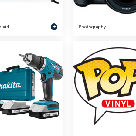
eluid
Photography